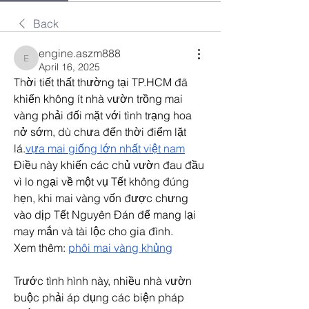
Back
engine.aszm888
engine.aszm888
April 16, 2025
Thời tiết thất thường tại TP.HCM đã 
khiến không ít nhà vườn trồng mai 
vàng phải đối mặt với tình trạng hoa 
nở sớm, dù chưa đến thời điểm lặt 
lá.
vựa mai giống lớn nhất việt nam
Điều này khiến các chủ vườn đau đầu 
vì lo ngại về một vụ Tết không đúng 
hẹn, khi mai vàng vốn được chưng 
vào dịp Tết Nguyên Đán để mang lại 
may mắn và tài lộc cho gia đình.
Xem thêm: 
phôi mai vàng khủng
Trước tình hình này, nhiều nhà vườn 
buộc phải áp dụng các biện pháp 