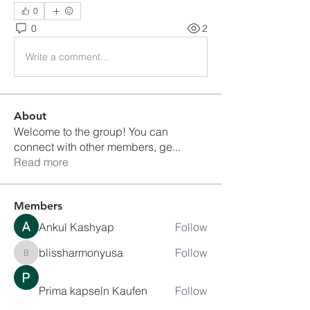
0
0
2
Write a comment...
About
Welcome to the group! You can
connect with other members, ge
...
Read more
Members
Ankul Kashyap
Follow
blissharmonyusa
Follow
blissharmonyusa
Prima kapseln Kaufen
Follow