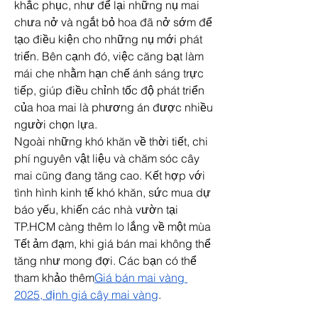
khắc phục, như để lại những nụ mai 
chưa nở và ngắt bỏ hoa đã nở sớm để 
tạo điều kiện cho những nụ mới phát 
triển. Bên cạnh đó, việc căng bạt làm 
mái che nhằm hạn chế ánh sáng trực 
tiếp, giúp điều chỉnh tốc độ phát triển 
của hoa mai là phương án được nhiều 
người chọn lựa.
Ngoài những khó khăn về thời tiết, chi 
phí nguyên vật liệu và chăm sóc cây 
mai cũng đang tăng cao. Kết hợp với 
tình hình kinh tế khó khăn, sức mua dự 
báo yếu, khiến các nhà vườn tại 
TP.HCM càng thêm lo lắng về một mùa 
Tết ảm đạm, khi giá bán mai không thể 
tăng như mong đợi. Các bạn có thể 
tham khảo thêm
Giá bán mai vàng 
2025, định giá cây mai vàng
.