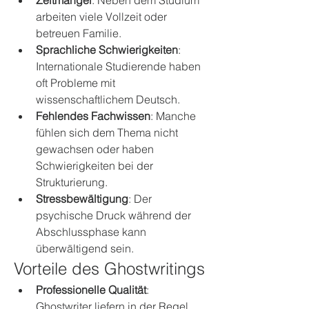
Zeitmangel
: Neben dem Studium 
arbeiten viele Vollzeit oder 
betreuen Familie.
Sprachliche Schwierigkeiten
: 
Internationale Studierende haben 
oft Probleme mit 
wissenschaftlichem Deutsch.
Fehlendes Fachwissen
: Manche 
fühlen sich dem Thema nicht 
gewachsen oder haben 
Schwierigkeiten bei der 
Strukturierung.
Stressbewältigung
: Der 
psychische Druck während der 
Abschlussphase kann 
überwältigend sein.
Vorteile des Ghostwritings
Professionelle Qualität
: 
Ghostwriter liefern in der Regel 