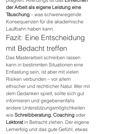
plagiiert. Allerdings ist das 
Einreichen 
der Arbeit als eigene Leistung eine 
Täuschung
 – was schwerwiegende 
Konsequenzen für die akademische 
Laufbahn haben kann.
Fazit: Eine Entscheidung 
mit Bedacht treffen
Das Masterarbeit schreiben lassen 
kann in bestimmten Situationen eine 
Entlastung sein, ist aber mit vielen 
Risiken verbunden – vor allem 
ethischer und rechtlicher Natur. Wer mit 
dem Gedanken spielt, sollte sich gut 
informieren und gegebenenfalls 
andere Unterstützungsmöglichkeiten 
wie 
Schreibberatung
, 
Coaching
 oder 
Lektorat
 in Betracht ziehen. Der eigene 
Lernerfolg und das gute Gefühl, etwas 