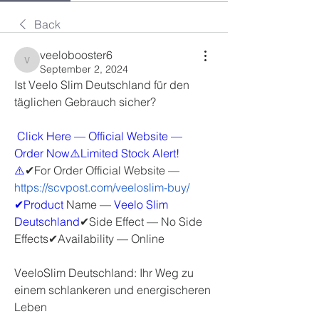
Back
veelobooster6
veelobooster6
September 2, 2024
Ist Veelo Slim Deutschland für den 
täglichen Gebrauch sicher?
 Click Here — Official Website — 
Order Now⚠️Limited Stock Alert!
⚠️
✔For Order Official Website — 
https://scvpost.com/veeloslim-buy/
✔Product
 Name — 
Veelo Slim 
Deutschland
✔Side Effect — No Side 
Effects✔Availability — Online
VeeloSlim Deutschland: Ihr Weg zu 
einem schlankeren und energischeren 
Leben