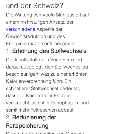
und der Schweiz?
Die Wirkung von Veelo Slim basiert auf 
einem mehrstufigen Ansatz, der 
verschiedene
 Aspekte der 
Gewichtsreduktion und des 
Energiemanagements anspricht:
1. 
Erhöhung des Stoffwechsels
Die Inhaltsstoffe von VeeloSlim sind 
darauf ausgelegt, den Stoffwechsel zu 
beschleunigen, was zu einer erhöhten 
Kalorienverbrennung führt. Ein 
schnellerer Stoffwechsel bedeutet, 
dass der Körper mehr Energie 
verbraucht, selbst in Ruhephasen, und 
somit mehr Fettreserven abbaut.
2. 
Reduzierung der 
Fettspeicherung
Durch die Kombination von Garcinia 