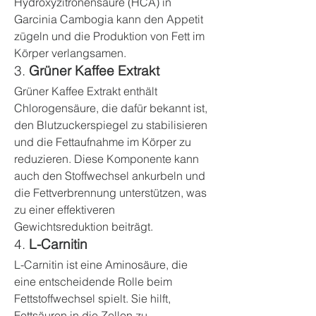
Hydroxyzitronensäure (HCA) in 
Garcinia Cambogia kann den Appetit 
zügeln und die Produktion von Fett im 
Körper verlangsamen.
3. 
Grüner Kaffee Extrakt
Grüner Kaffee Extrakt enthält 
Chlorogensäure, die dafür bekannt ist, 
den Blutzuckerspiegel zu stabilisieren 
und die Fettaufnahme im Körper zu 
reduzieren. Diese Komponente kann 
auch den Stoffwechsel ankurbeln und 
die Fettverbrennung unterstützen, was 
zu einer effektiveren 
Gewichtsreduktion beiträgt.
4. 
L-Carnitin
L-Carnitin ist eine Aminosäure, die 
eine entscheidende Rolle beim 
Fettstoffwechsel spielt. Sie hilft, 
Fettsäuren in die Zellen zu 