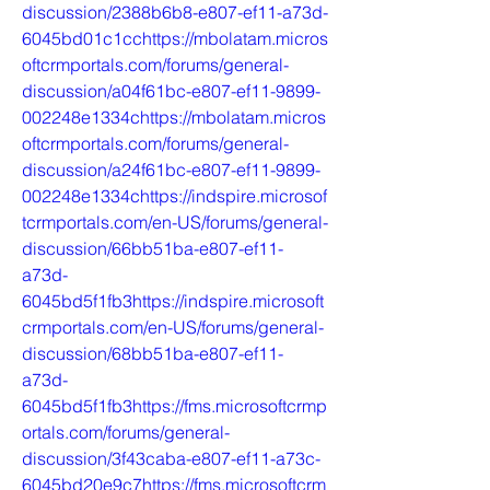
discussion/2388b6b8-e807-ef11-a73d-
6045bd01c1cchttps://mbolatam.micros
oftcrmportals.com/forums/general-
discussion/a04f61bc-e807-ef11-9899-
002248e1334chttps://mbolatam.micros
oftcrmportals.com/forums/general-
discussion/a24f61bc-e807-ef11-9899-
002248e1334chttps://indspire.microsof
tcrmportals.com/en-US/forums/general-
discussion/66bb51ba-e807-ef11-
a73d-
6045bd5f1fb3https://indspire.microsoft
crmportals.com/en-US/forums/general-
discussion/68bb51ba-e807-ef11-
a73d-
6045bd5f1fb3https://fms.microsoftcrmp
ortals.com/forums/general-
discussion/3f43caba-e807-ef11-a73c-
6045bd20e9c7https://fms.microsoftcrm