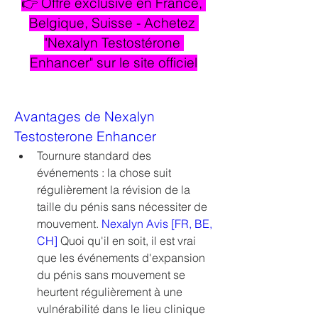
👉 Offre exclusive en France, 
Belgique, Suisse - Achetez 
"Nexalyn Testostérone 
Enhancer" sur le site officiel
Avantages de Nexalyn 
Testosterone Enhancer
Tournure standard des 
événements : la chose suit 
régulièrement la révision de la 
taille du pénis sans nécessiter de 
mouvement. 
Nexalyn Avis [FR, BE, 
CH]
 Quoi qu'il en soit, il est vrai 
que les événements d'expansion 
du pénis sans mouvement se 
heurtent régulièrement à une 
vulnérabilité dans le lieu clinique 