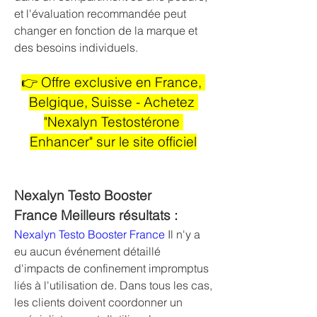
et l'évaluation recommandée peut 
changer en fonction de la marque et 
des besoins individuels.
👉 Offre exclusive en France, 
Belgique, Suisse - Achetez 
"Nexalyn Testostérone 
Enhancer" sur le site officiel
Nexalyn Testo Booster 
France Meilleurs résultats :
Nexalyn Testo Booster France
 Il n'y a 
eu aucun événement détaillé 
d'impacts de confinement impromptus 
liés à l'utilisation de. Dans tous les cas, 
les clients doivent coordonner un 