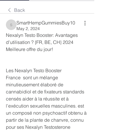
Back
SmartHempGummiesBuy10
SmartHempGummiesBuy10
May 2, 2024
Nexalyn Testo Booster: Avantages 
d'utilisation ? {FR, BE, CH} 2024 
Meilleure offre du jour!
Les Nexalyn Testo Booster 
France  sont un mélange 
minutieusement élaboré de 
cannabidiol et de fixateurs standards 
censés aider à la réussite et à 
l'exécution sexuelles masculines. est 
un composé non psychoactif obtenu à 
partir de la plante de chanvre, connu 
pour ses Nexalyn Testosterone 