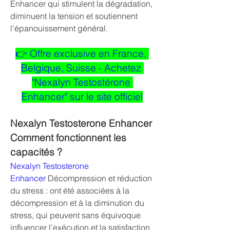
Enhancer qui stimulent la dégradation, 
diminuent la tension et soutiennent 
l'épanouissement général.
👉 Offre exclusive en France, 
Belgique, Suisse - Achetez 
"Nexalyn Testostérone 
Enhancer" sur le site officiel
Nexalyn Testosterone Enhancer 
Comment fonctionnent les 
capacités ?
Nexalyn Testosterone 
Enhancer
 Décompression et réduction 
du stress : ont été associées à la 
décompression et à la diminution du 
stress, qui peuvent sans équivoque 
influencer l'exécution et la satisfaction 