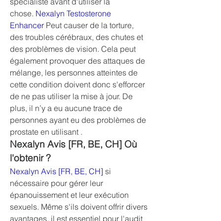
spécialiste avant d'utiliser la 
chose. 
Nexalyn Testosterone 
Enhancer
 Peut causer de la torture, 
des troubles cérébraux, des chutes et 
des problèmes de vision. Cela peut 
également provoquer des attaques de 
mélange, les personnes atteintes de 
cette condition doivent donc s'efforcer 
de ne pas utiliser la mise à jour. De 
plus, il n’y a eu aucune trace de 
personnes ayant eu des problèmes de 
prostate en utilisant .
Nexalyn Avis [FR, BE, CH] Où 
l'obtenir ?
Nexalyn Avis [FR, BE, CH]
 si 
nécessaire pour gérer leur 
épanouissement et leur exécution 
sexuels. Même s'ils doivent offrir divers 
avantages, il est essentiel pour l'audit 