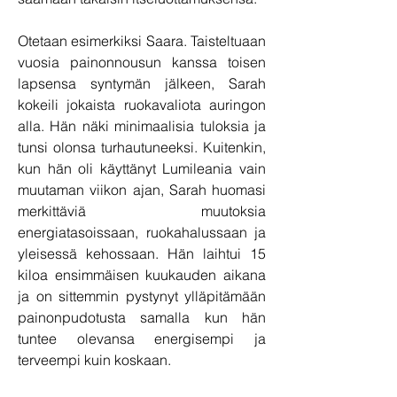
Otetaan esimerkiksi Saara. Taisteltuaan 
vuosia painonnousun kanssa toisen 
lapsensa syntymän jälkeen, Sarah 
kokeili jokaista ruokavaliota auringon 
alla. Hän näki minimaalisia tuloksia ja 
tunsi olonsa turhautuneeksi. Kuitenkin, 
kun hän oli käyttänyt Lumileania vain 
muutaman viikon ajan, Sarah huomasi 
merkittäviä muutoksia 
energiatasoissaan, ruokahalussaan ja 
yleisessä kehossaan. Hän laihtui 15 
kiloa ensimmäisen kuukauden aikana 
ja on sittemmin pystynyt ylläpitämään 
painonpudotusta samalla kun hän 
tuntee olevansa energisempi ja 
terveempi kuin koskaan.