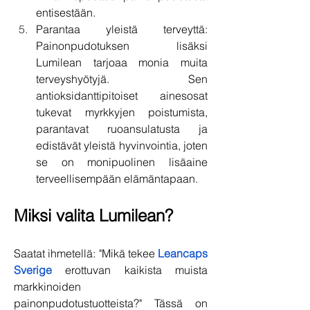
entisestään.
Parantaa yleistä terveyttä: 
Painonpudotuksen lisäksi 
Lumilean tarjoaa monia muita 
terveyshyötyjä. Sen 
antioksidanttipitoiset ainesosat 
tukevat myrkkyjen poistumista, 
parantavat ruoansulatusta ja 
edistävät yleistä hyvinvointia, joten 
se on monipuolinen lisäaine 
terveellisempään elämäntapaan.
Miksi valita Lumilean?
Saatat ihmetellä: "Mikä tekee 
Leancaps 
Sverige
 erottuvan kaikista muista 
markkinoiden 
painonpudotustuotteista?" Tässä on 