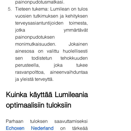
painonpudotusmatkasi.
Tieteen tukema: Lumilean on tulos 
vuosien tutkimuksen ja kehityksen 
terveysasiantuntijoiden toimesta, 
jotka ymmärtävät 
painonpudotuksen 
monimutkaisuuden. Jokainen 
ainesosa on valittu huolellisesti 
sen todistetun tehokkuuden 
perusteella, joka tukee 
rasvanpolttoa, aineenvaihduntaa 
ja yleistä terveyttä.
Kuinka käyttää Lumileania 
optimaalisiin tuloksiin
Parhaan tuloksen saavuttamiseksi 
Echoxen Nederland
 on tärkeää 