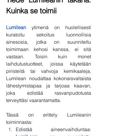
Kuinka se toimii
Lumilean
 ytimenä on huolellisesti 
kuratoitu sekoitus luonnollisia 
ainesosia, jotka on suunniteltu 
toimimaan kehosi kanssa, ei sitä 
vastaan. Toisin kuin monet 
laihdutustuotteet, joissa käytetään 
piristeitä tai vahvoja kemikaaleja, 
Lumilean noudattaa kokonaisvaltaista 
lähestymistapaa ja tarjoaa kaavan, 
joka edistää rasvanpudotusta 
terveyttäsi vaarantamatta.
Tässä on erittely Lumileanin 
toiminnasta:
Edistää aineenvaihduntaa: 