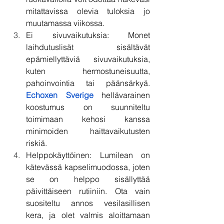
mitattavissa olevia tuloksia jo 
muutamassa viikossa.
Ei sivuvaikutuksia: Monet 
laihdutuslisät sisältävät 
epämiellyttäviä sivuvaikutuksia, 
kuten hermostuneisuutta, 
pahoinvointia tai päänsärkyä. 
Echoxen Sverige
 hellävarainen 
koostumus on suunniteltu 
toimimaan kehosi kanssa 
minimoiden haittavaikutusten 
riskiä.
Helppokäyttöinen: Lumilean on 
kätevässä kapselimuodossa, joten 
se on helppo sisällyttää 
päivittäiseen rutiiniin. Ota vain 
suositeltu annos vesilasillisen 
kera, ja olet valmis aloittamaan 