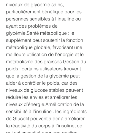
niveaux de glycémie sains, 
particulièrement bénéfique pour les 
personnes sensibles à l’insuline ou 
ayant des problèmes de 
glycémie.Santé métabolique : le 
supplément peut soutenir la fonction 
métabolique globale, favorisant une 
meilleure utilisation de l’énergie et le 
métabolisme des graisses.Gestion du 
poids : certains utilisateurs trouvent 
que la gestion de la glycémie peut 
aider à contrôler le poids, car des 
niveaux de glucose stables peuvent 
réduire les envies et améliorer les 
niveaux d’énergie.Amélioration de la 
sensibilité à l’insuline : les ingrédients 
de Glucofit peuvent aider à améliorer 
la réactivité du corps à l’insuline, ce 
qui est essentiel pour une gestion 