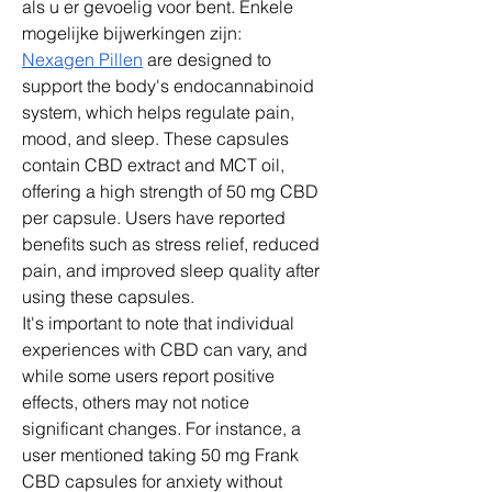
als u er gevoelig voor bent. Enkele 
mogelijke bijwerkingen zijn:
Nexagen Pillen
 are designed to 
support the body's endocannabinoid 
system, which helps regulate pain, 
mood, and sleep. These capsules 
contain CBD extract and MCT oil, 
offering a high strength of 50 mg CBD 
per capsule. Users have reported 
benefits such as stress relief, reduced 
pain, and improved sleep quality after 
using these capsules.
It's important to note that individual 
experiences with CBD can vary, and 
while some users report positive 
effects, others may not notice 
significant changes. For instance, a 
user mentioned taking 50 mg Frank 
CBD capsules for anxiety without 