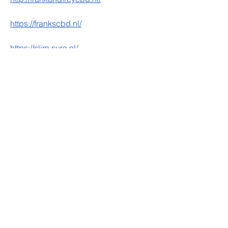
https://frankscbd.nl/
https://slim-sure.nl/
https://slimmsure.nl/
https://slimsurecapsules.nl/
https://aq-slim.nl/
https://sculptmaxx.nl/
https://ketofx.nl/
https://nexagenpillen.nl/
https://lulutox.nl/