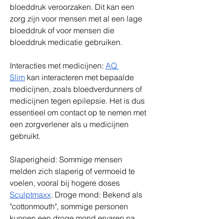
bloeddruk veroorzaken. Dit kan een 
zorg zijn voor mensen met al een lage 
bloeddruk of voor mensen die 
bloeddruk medicatie gebruiken.
Interacties met medicijnen: 
AQ 
Slim
 kan interacteren met bepaalde 
medicijnen, zoals bloedverdunners of 
medicijnen tegen epilepsie. Het is dus 
essentieel om contact op te nemen met 
een zorgverlener als u medicijnen 
gebruikt.
Slaperigheid: Sommige mensen 
melden zich slaperig of vermoeid te 
voelen, vooral bij hogere doses 
Sculptmaxx
. Droge mond: Bekend als 
"cottonmouth", sommige personen 
kunnen een droge mond ervaren na 