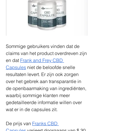
Sommige gebruikers vinden dat de 
claims van het product overdreven zijn 
en dat 
Frank and Frey CBD 
Capsules
 niet de beloofde snelle 
resultaten levert. Er zijn ook zorgen 
over het gebrek aan transparantie in 
de openbaarmaking van ingrediënten, 
waarbij sommige klanten meer 
gedetailleerde informatie willen over 
wat er in de capsules zit.
De prijs van 
Franks CBD 
Capsules
 varieert doorgaans van $ 30 