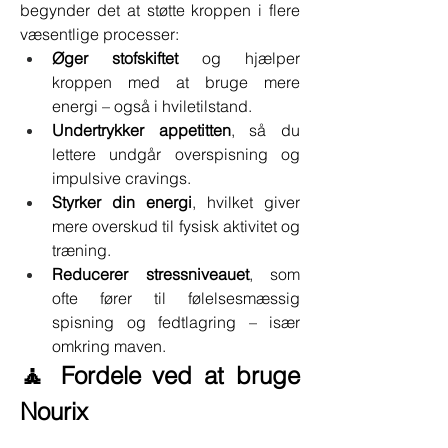
begynder det at støtte kroppen i flere 
væsentlige processer:
Øger stofskiftet
 og hjælper 
kroppen med at bruge mere 
energi – også i hviletilstand.
Undertrykker appetitten
, så du 
lettere undgår overspisning og 
impulsive cravings.
Styrker din energi
, hvilket giver 
mere overskud til fysisk aktivitet og 
træning.
Reducerer stressniveauet
, som 
ofte fører til følelsesmæssig 
spisning og fedtlagring – især 
omkring maven.
🧘 Fordele ved at bruge 
Nourix