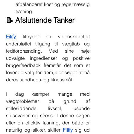
afbalanceret kost og regelmæssig 
træning.
📝 Afsluttende Tanker
Fitify
 tilbyder en videnskabeligt 
understøttet tilgang til vægttab og 
fedtforbrænding. Med sine nøje 
udvalgte ingredienser og positive 
brugerfeedback fremstår det som et 
lovende valg for dem, der søger at nå 
deres sundheds- og fitnessmål.
I dag kæmper mange med 
vægtproblemer på grund af 
stillesiddende livsstil, usunde 
spisevaner og stress. I denne søgen 
efter en effektiv løsning, der både er 
naturlig og sikker, skiller 
Fitify
 sig ud 