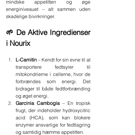
mindske appetitten og øge 
energiniveauet – alt sammen uden 
skadelige bivirkninger.
🌱 De Aktive Ingredienser 
i Nourix
L-Carnitin
 – Kendt for sin evne til at 
transportere fedtsyrer til 
mitokondrierne i cellerne, hvor de 
forbrændes som energi. Det 
bidrager til både fedtforbrænding 
og øget energi.
Garcinia Cambogia
 – En tropisk 
frugt, der indeholder hydroxycitric 
acid (HCA), som kan blokere 
enzymer ansvarlige for fedtlagring 
og samtidig hæmme appetitten.