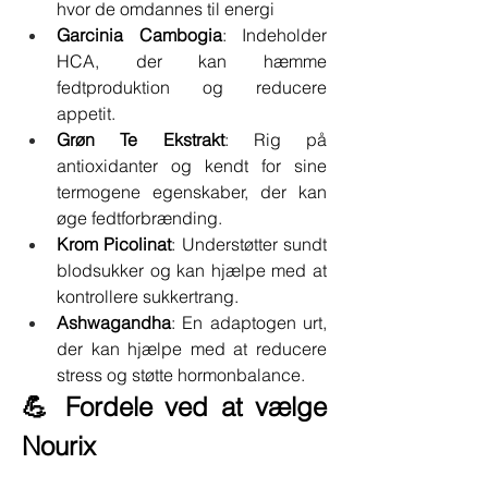
hvor de omdannes til energi
Garcinia Cambogia
: Indeholder 
HCA, der kan hæmme 
fedtproduktion og reducere 
appetit.
Grøn Te Ekstrakt
: Rig på 
antioxidanter og kendt for sine 
termogene egenskaber, der kan 
øge fedtforbrænding.
Krom Picolinat
: Understøtter sundt 
blodsukker og kan hjælpe med at 
kontrollere sukkertrang.
Ashwagandha
: En adaptogen urt, 
der kan hjælpe med at reducere 
stress og støtte hormonbalance.
💪 Fordele ved at vælge 
Nourix