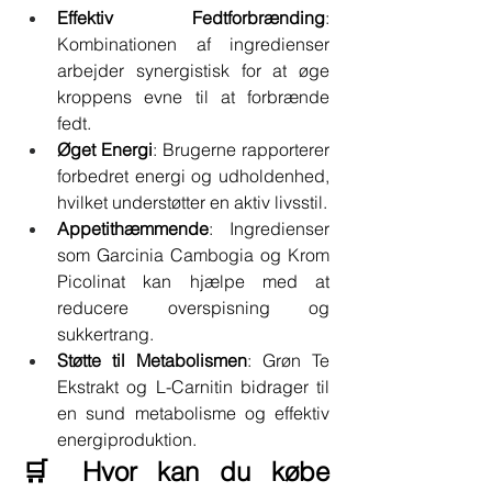
Effektiv Fedtforbrænding
: 
Kombinationen af ingredienser 
arbejder synergistisk for at øge 
kroppens evne til at forbrænde 
fedt.
Øget Energi
: Brugerne rapporterer 
forbedret energi og udholdenhed, 
hvilket understøtter en aktiv livsstil.
Appetithæmmende
: Ingredienser 
som Garcinia Cambogia og Krom 
Picolinat kan hjælpe med at 
reducere overspisning og 
sukkertrang.
Støtte til Metabolismen
: Grøn Te 
Ekstrakt og L-Carnitin bidrager til 
en sund metabolisme og effektiv 
energiproduktion.
🛒 Hvor kan du købe 