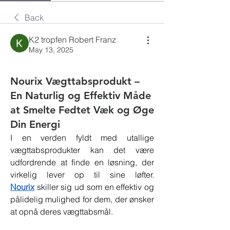
Back
K2 tropfen Robert Franz
May 13, 2025
Nourix Vægttabsprodukt –
En Naturlig og Effektiv Måde
at Smelte Fedtet Væk og Øge
Din Energi
I en verden fyldt med utallige 
vægttabsprodukter kan det være 
udfordrende at finde en løsning, der 
virkelig lever op til sine løfter. 
Nourix
 skiller sig ud som en effektiv og 
pålidelig mulighed for dem, der ønsker 
at opnå deres vægttabsmål.