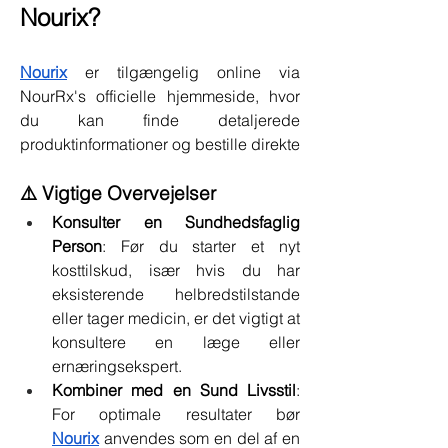
Nourix?
Nourix
 er tilgængelig online via 
NourRx's officielle hjemmeside, hvor 
du kan finde detaljerede 
produktinformationer og bestille direkte
⚠️ Vigtige Overvejelser
Konsulter en Sundhedsfaglig 
Person
: Før du starter et nyt 
kosttilskud, især hvis du har 
eksisterende helbredstilstande 
eller tager medicin, er det vigtigt at 
konsultere en læge eller 
ernæringsekspert.
Kombiner med en Sund Livsstil
: 
For optimale resultater bør 
Nourix
 anvendes som en del af en 