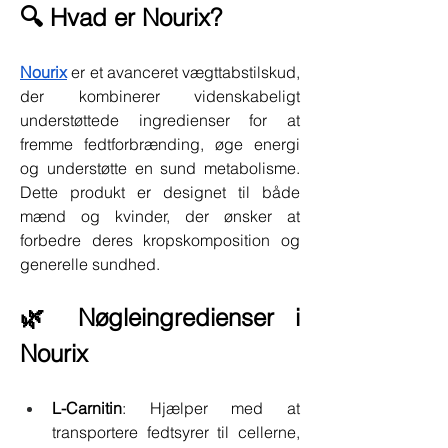
🔍 Hvad er Nourix?
Nourix
 er et avanceret vægttabstilskud, 
der kombinerer videnskabeligt 
understøttede ingredienser for at 
fremme fedtforbrænding, øge energi 
og understøtte en sund metabolisme. 
Dette produkt er designet til både 
mænd og kvinder, der ønsker at 
forbedre deres kropskomposition og 
generelle sundhed.
🌿 Nøgleingredienser i 
Nourix
L-Carnitin
: Hjælper med at 
transportere fedtsyrer til cellerne, 