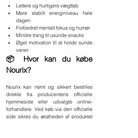
Lettere og hurtigere vægttab
Mere stabilt energiniveau hele 
dagen
Forbedret mentalt fokus og humør
Mindre trang til usunde snacks
Øget motivation til at holde sunde 
vaner
📦 Hvor kan du købe 
Nourix?
Nourix kan nemt og sikkert bestilles 
direkte fra producentens officielle 
hjemmeside eller udvalgte online-
forhandlere. Ved køb via den officielle 
side sikres du ægtheden af produktet 
og ofte gode kampagnetilbud eller 
rabatter ved abonnementsløsninger.