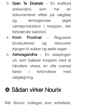
Grøn Te Ekstrakt
 – En kraftfuld 
antioxidant, som har en 
dokumenteret effekt på vægttab 
og termogenese (øget 
varmeproduktion i kroppen, der 
forbrænder kalorier).
Krom Picolinat
 – Regulerer 
blodsukkeret og reducerer 
trangen til sukker og søde sager.
Ashwagandha
 – En adaptogen 
urt, som hjælper kroppen med at 
håndtere stress, en ofte overset 
faktor i forbindelse med 
vægtøgning.
⚙️ Sådan virker Nourix
Når Nourix indtages som anbefalet, 