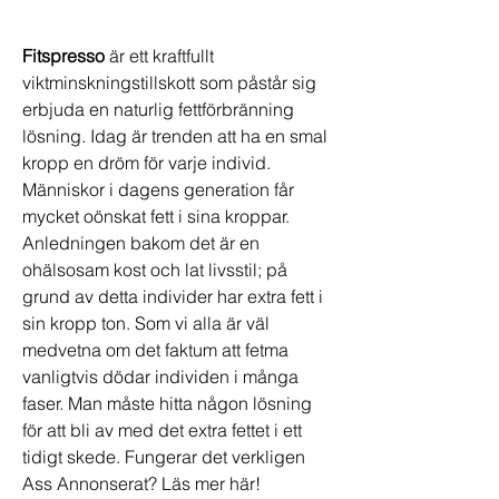
Fitspresso
 är ett kraftfullt 
viktminskningstillskott som påstår sig 
erbjuda en naturlig fettförbränning 
lösning. Idag är trenden att ha en smal 
kropp en dröm för varje individ. 
Människor i dagens generation får 
mycket oönskat fett i sina kroppar. 
Anledningen bakom det är en 
ohälsosam kost och lat livsstil; på 
grund av detta individer har extra fett i 
sin kropp ton. Som vi alla är väl 
medvetna om det faktum att fetma 
vanligtvis dödar individen i många 
faser. Man måste hitta någon lösning 
för att bli av med det extra fettet i ett 
tidigt skede. Fungerar det verkligen 
Ass Annonserat? Läs mer här!