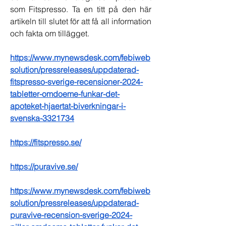
som Fitspresso. Ta en titt på den här 
artikeln till slutet för att få all information 
och fakta om tillägget.
https://www.mynewsdesk.com/febiweb
solution/pressreleases/uppdaterad-
fitspresso-sverige-recensioner-2024-
tabletter-omdoeme-funkar-det-
apoteket-hjaertat-biverkningar-i-
svenska-3321734
https://fitspresso.se/
https://puravive.se/
https://www.mynewsdesk.com/febiweb
solution/pressreleases/uppdaterad-
puravive-recension-sverige-2024-