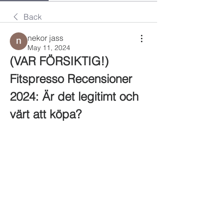
Back
nekor jass
May 11, 2024
(VAR FÖRSIKTIG!) 
Fitspresso Recensioner 
2024: Är det legitimt och 
värt att köpa?