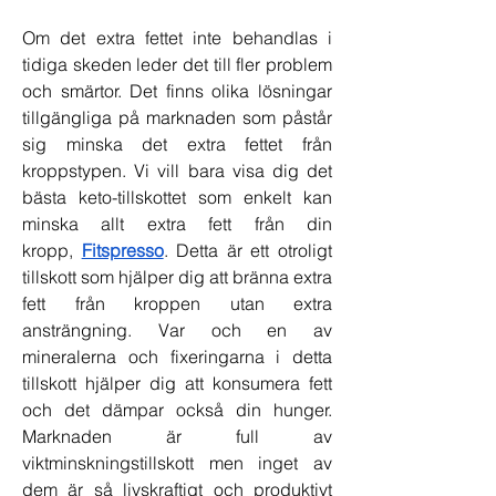
Om det extra fettet inte behandlas i 
tidiga skeden leder det till fler problem 
och smärtor. Det finns olika lösningar 
tillgängliga på marknaden som påstår 
sig minska det extra fettet från 
kroppstypen. Vi vill bara visa dig det 
bästa keto-tillskottet som enkelt kan 
minska allt extra fett från din 
kropp,
Fitspresso
. Detta är ett otroligt 
tillskott som hjälper dig att bränna extra 
fett från kroppen utan extra 
ansträngning. Var och en av 
mineralerna och fixeringarna i detta 
tillskott hjälper dig att konsumera fett 
och det dämpar också din hunger. 
Marknaden är full av 
viktminskningstillskott men inget av 
dem är så livskraftigt och produktivt 