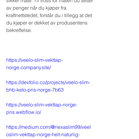
sikker måte. Til tross for måten du setter 
av penger når du kjøper fra 
kraftnettstedet, forstår du i tillegg at det 
du kjøper er dekket av produsentens 
bekreftelse.
https://veelo-slim-vekttap-
norge.company.site/
https://devfolio.co/projects/veelo-slim-
bhb-keto-pris-norge-7b63
https://veelo-slim-vekttap-norge-
pris.webflow.io/
https://medium.com/@nexaslim99/veel
oslim-vekttap-norge-helt-naturlig-