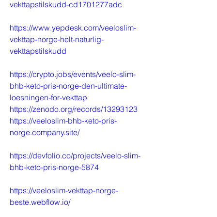
vekttapstilskudd-cd1701277adc
https://www.yepdesk.com/veeloslim-
vekttap-norge-helt-naturlig-
vekttapstilskudd
https://crypto.jobs/events/veelo-slim-
bhb-keto-pris-norge-den-ultimate-
loesningen-for-vekttap
https://zenodo.org/records/13293123
https://veeloslim-bhb-keto-pris-
norge.company.site/
https://devfolio.co/projects/veelo-slim-
bhb-keto-pris-norge-5874
https://veeloslim-vekttap-norge-
beste.webflow.io/