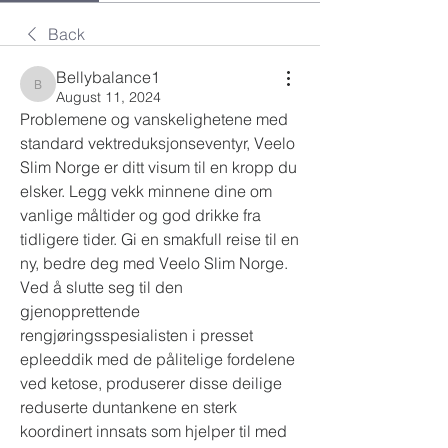
Back
Bellybalance1
Bellybalance1
August 11, 2024
Problemene og vanskelighetene med 
standard vektreduksjonseventyr, Veelo 
Slim Norge er ditt visum til en kropp du 
elsker. Legg vekk minnene dine om 
vanlige måltider og god drikke fra 
tidligere tider. Gi en smakfull reise til en 
ny, bedre deg med Veelo Slim Norge. 
Ved å slutte seg til den 
gjenopprettende 
rengjøringsspesialisten i presset 
epleeddik med de pålitelige fordelene 
ved ketose, produserer disse deilige 
reduserte duntankene en sterk 
koordinert innsats som hjelper til med 