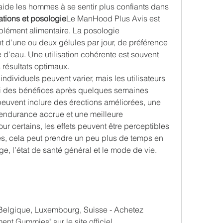
ide les hommes à se sentir plus confiants dans 
sations et posologie
Le ManHood Plus Avis est 
ément alimentaire. La posologie 
'une ou deux gélules par jour, de préférence 
 d'eau. Une utilisation cohérente est souvent 
résultats optimaux.
 
individuels peuvent varier, mais les utilisateurs 
ti des bénéfices après quelques semaines 
 peuvent inclure des érections améliorées, une 
 endurance accrue et une meilleure 
ur certains, les effets peuvent être perceptibles 
res, cela peut prendre un peu plus de temps en 
âge, l’état de santé général et le mode de vie.
Belgique, Luxembourg, Suisse - Achetez 
t Gummies" sur le site officiel