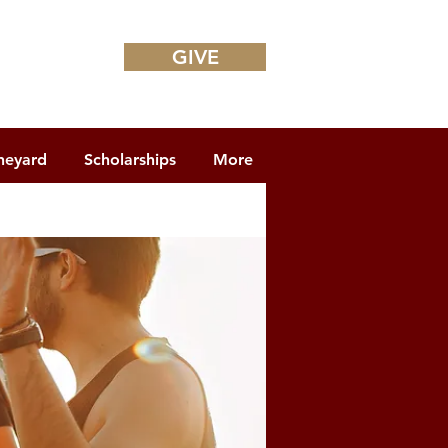
GIVE
neyard
Scholarships
More