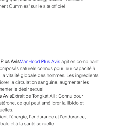
t Gummies" sur le site officiel
Plus Avis
ManHood Plus Avis
 agit en combinant 
omposés naturels connus pour leur capacité à 
t la vitalité globale des hommes. Les ingrédients 
orer la circulation sanguine, augmenter les 
enter le désir sexuel.
s Avis
Extrait de Tongkat Ali : Connu pour 
érone, ce qui peut améliorer la libido et 
uelles.
ient l'énergie, l'endurance et l'endurance, 
obale et à la santé sexuelle.