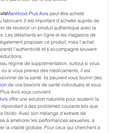
vis
ManHood Plus Avis 
peut être acheté 
du fabricant. Il est important d'acheter auprès de 
er de recevoir un produit authentique avec la 
s. Les détaillants en ligne et les magasins de 
galement proposer ce produit, mais l'achat 
garantit l'authenticité et s'accompagne souvent 
réductions.
u régime de supplémentation, surtout si vous 
ou si vous prenez des médicaments, il est 
sionnel de la santé. Ils peuvent vous fournir des 
ion 
de vos besoins de santé individuels et vous 
Plus Avis vous convient.
Avis
 offre une solution naturelle pour soutenir la 
répondant à des problèmes courants tels que 
ble libido. Avec son mélange d'extraits de 
ise à améliorer les performances sexuelles, à 
er la vitalité globale. Pour ceux qui cherchent à 