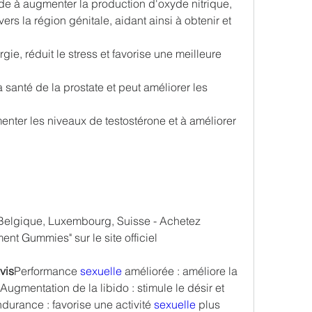
de à augmenter la production d'oxyde nitrique, 
ers la région génitale, aidant ainsi à obtenir et 
ie, réduit le stress et favorise une meilleure 
 santé de la prostate et peut améliorer les 
menter les niveaux de testostérone et à améliorer 
Belgique, Luxembourg, Suisse - Achetez 
t Gummies" sur le site officiel
vis
Performance 
sexuelle 
améliorée : améliore la 
Augmentation de la libido : stimule le désir et 
ndurance : favorise une activité 
sexuelle 
plus 