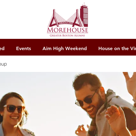
ed
Events
Aim High Weekend
House on the Vi
oup