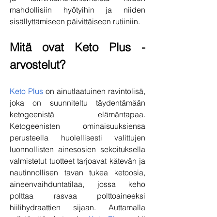
mahdollisiin hyötyihin ja niiden 
sisällyttämiseen päivittäiseen rutiiniin.
Mitä ovat Keto Plus -
arvostelut?
Keto Plus
 on ainutlaatuinen ravintolisä, 
joka on suunniteltu täydentämään 
ketogeenistä elämäntapaa. 
Ketogeenisten ominaisuuksiensa 
perusteella huolellisesti valittujen 
luonnollisten ainesosien sekoituksella 
valmistetut tuotteet tarjoavat kätevän ja 
nautinnollisen tavan tukea ketoosia, 
aineenvaihduntatilaa, jossa keho 
polttaa rasvaa polttoaineeksi 
hiilihydraattien sijaan. Auttamalla 