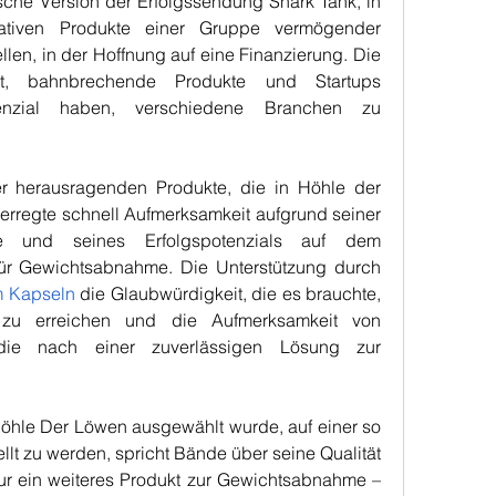
tsche Version der Erfolgssendung Shark Tank, in 
ativen Produkte einer Gruppe vermögender 
llen, in der Hoffnung auf eine Finanzierung. Die 
t, bahnbrechende Produkte und Startups 
enzial haben, verschiedene Branchen zu 
r herausragenden Produkte, die in Höhle der 
erregte schnell Aufmerksamkeit aufgrund seiner 
e und seines Erfolgspotenzials auf dem 
für Gewichtsabnahme. Die Unterstützung durch 
m Kapseln
 die Glaubwürdigkeit, die es brauchte, 
zu erreichen und die Aufmerksamkeit von 
die nach einer zuverlässigen Lösung zur 
öhle Der Löwen ausgewählt wurde, auf einer so 
llt zu werden, spricht Bände über seine Qualität 
nur ein weiteres Produkt zur Gewichtsabnahme – 