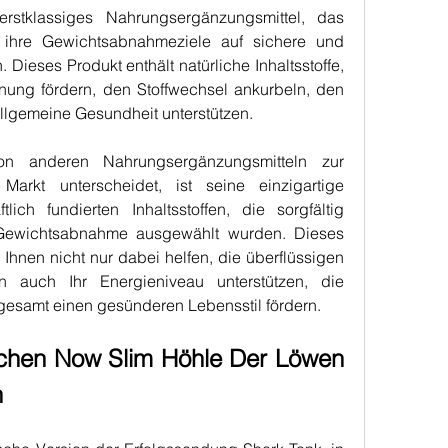
erstklassiges Nahrungsergänzungsmittel, das 
 ihre Gewichtsabnahmeziele auf sichere und 
Dieses Produkt enthält natürliche Inhaltsstoffe, 
ung fördern, den Stoffwechsel ankurbeln, den 
llgemeine Gesundheit unterstützen.
n anderen Nahrungsergänzungsmitteln zur 
rkt unterscheidet, ist seine einzigartige 
ich fundierten Inhaltsstoffen, die sorgfältig 
 Gewichtsabnahme ausgewählt wurden. Dieses 
Ihnen nicht nur dabei helfen, die überflüssigen 
 auch Ihr Energieniveau unterstützen, die 
esamt einen gesünderen Lebensstil fördern.
chen Now Slim Höhle Der Löwen 
n