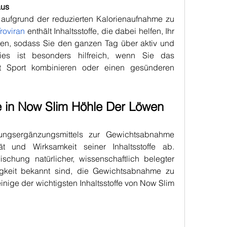
aus
ufgrund der reduzierten Kalorienaufnahme zu 
Troviran
 enthält Inhaltsstoffe, die dabei helfen, Ihr 
ten, sodass Sie den ganzen Tag über aktiv und 
ies ist besonders hilfreich, wenn Sie das 
t Sport kombinieren oder einen gesünderen 
fe in Now Slim Höhle Der Löwen
ungsergänzungsmittels zur Gewichtsabnahme 
hängt stark von der Qualität und Wirksamkeit seiner Inhaltsstoffe ab. 
schung natürlicher, wissenschaftlich belegter 
ähigkeit bekannt sind, die Gewichtsabnahme zu 
inige der wichtigsten Inhaltsstoffe von Now Slim 