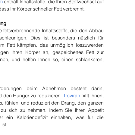
im
 enthält Inhaltsstoffe, die Ihren Stoffwechsel auf 
ass Ihr Körper schneller Fett verbrennt.
ung
ke fettverbrennende Inhaltsstoffe, die den Abbau 
chleunigen. Dies ist besonders nützlich für 
em Fett kämpfen, das unmöglich loszuwerden 
regen Ihren Körper an, gespeichertes Fett zur 
en, und helfen Ihnen so, einen schlankeren, 
rderungen beim Abnehmen besteht darin, 
d den Hunger zu reduzieren. 
Troviran
 hilft Ihnen, 
 zu fühlen, und reduziert den Drang, den ganzen 
u sich zu nehmen. Indem Sie Ihren Appetit 
r ein Kaloriendefizit einhalten, was für die 
ist.