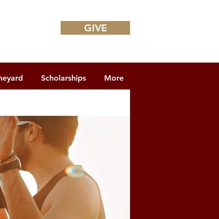
GIVE
neyard
Scholarships
More