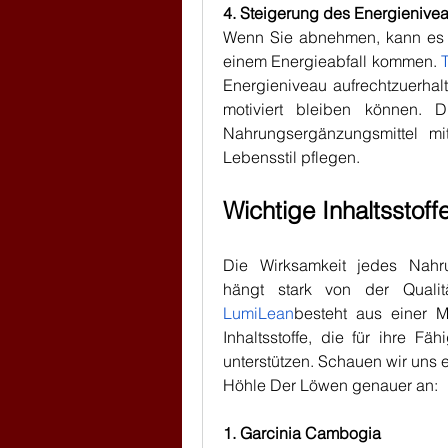
4. Steigerung des Energienive
Wenn Sie abnehmen, kann es a
einem Energieabfall kommen. 
Energieniveau aufrechtzuerhal
motiviert bleiben können. D
Nahrungsergänzungsmittel mi
Lebensstil pflegen.
Wichtige Inhaltsstof
Die Wirksamkeit jedes Nahr
LumiLean
besteht aus einer Mi
Inhaltsstoffe, die für ihre F
unterstützen. Schauen wir uns e
Höhle Der Löwen genauer an:
1. Garcinia Cambogia