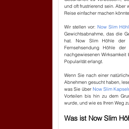
und oft frustrierend sein. Abe
Reise einfacher machen könnt
Wir stellen vor: 
Now Slim Höh
Gewichtsabnahme, das die Ges
hat. Now Slim Höhle der 
Fernsehsendung Höhle der L
nachgewiesenen Wirksamkeit 
Popularität erlangt.
Wenn Sie nach einer natürlic
Abnehmen gesucht haben, lesen S
was Sie über 
Now Slim Kapsel
Vorteilen bis hin zu dem Gru
wurde, und wie es Ihren Weg 
Was ist Now Slim Hö