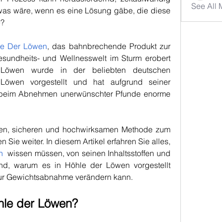
See All
r was wäre, wenn es eine Lösung gäbe, die diese 
e?
le Der Löwen
, das bahnbrechende Produkt zur 
undheits- und Wellnesswelt im Sturm erobert 
Löwen wurde in der beliebten deutschen 
öwen vorgestellt und hat aufgrund seiner 
beim Abnehmen unerwünschter Pfunde enorme 
hen, sicheren und hochwirksamen Methode zum 
ie weiter. In diesem Artikel erfahren Sie alles, 
n
  wissen müssen, von seinen Inhaltsstoffen und 
nd, warum es in Höhle der Löwen vorgestellt 
zur Gewichtsabnahme verändern kann.
hle der Löwen?