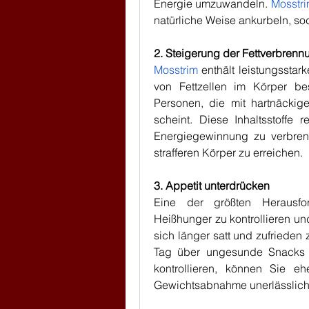
Energie umzuwandeln. 
Mosstr
natürliche Weise ankurbeln, sod
2. Steigerung der Fettverbrenn
Mosstrim
 enthält leistungsstar
von Fettzellen im Körper bes
Personen, die mit hartnäckig
scheint. Diese Inhaltsstoffe 
Energiegewinnung zu verbrenn
strafferen Körper zu erreichen.
3. Appetit unterdrücken
Eine der größten Herausfo
Heißhunger zu kontrollieren un
sich länger satt und zufrieden
Tag über ungesunde Snacks z
kontrollieren, können Sie ehe
Gewichtsabnahme unerlässlich 