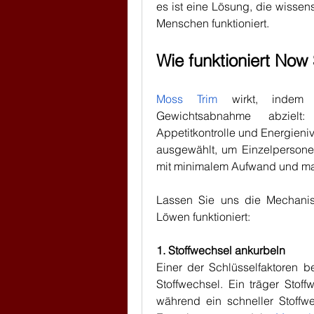
es ist eine Lösung, die wissens
Menschen funktioniert.
Wie funktioniert Now
Moss Trim
 wirkt, indem 
Gewichtsabnahme abzielt: F
Appetitkontrolle und Energieniv
ausgewählt, um Einzelpersone
mit minimalem Aufwand und ma
Lassen Sie uns die Mechanis
Löwen funktioniert:
1. Stoffwechsel ankurbeln
Einer der Schlüsselfaktoren be
Stoffwechsel. Ein träger Stof
während ein schneller Stoffwec