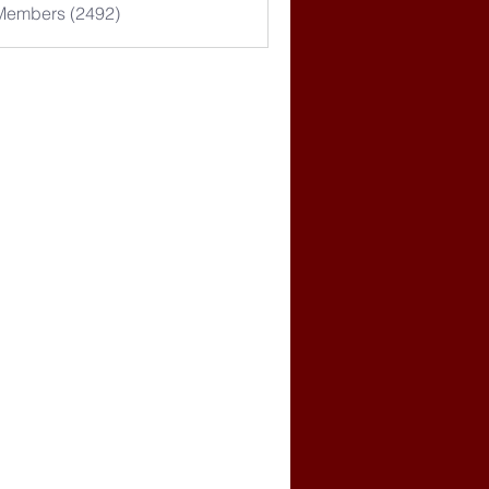
 Members (2492)