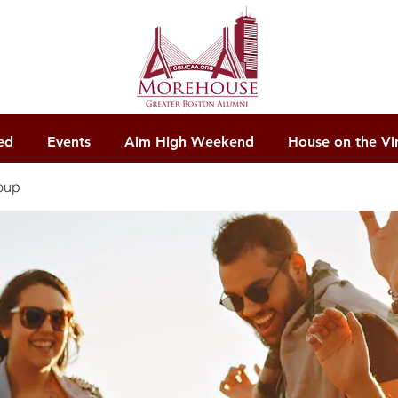
ed
Events
Aim High Weekend
House on the Vi
oup