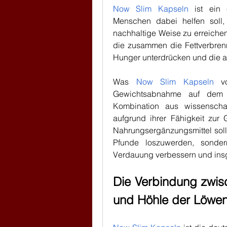
Now Slim Kapseln
 ist ein 
Menschen dabei helfen soll,
nachhaltige Weise zu erreichen. 
die zusammen die Fettverbrenn
Hunger unterdrücken und die a
Was 
Now Slim Kapseln
 vo
Gewichtsabnahme auf dem Ma
Kombination aus wissenschaftl
aufgrund ihrer Fähigkeit zur
Nahrungsergänzungsmittel soll 
Pfunde loszuwerden, sondern
Verdauung verbessern und insg
Die Verbindung zwis
und Höhle der Löwe