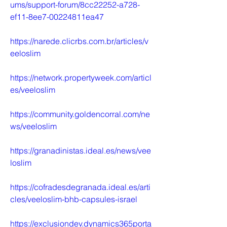
ums/support-forum/8cc22252-a728-
ef11-8ee7-00224811ea47
https://narede.clicrbs.com.br/articles/v
eeloslim
https://network.propertyweek.com/articl
es/veeloslim
https://community.goldencorral.com/ne
ws/veeloslim
https://granadinistas.ideal.es/news/vee
loslim
https://cofradesdegranada.ideal.es/arti
cles/veeloslim-bhb-capsules-israel
https://exclusiondev.dynamics365porta