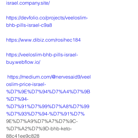
israel.company.site/
https://devfolio.co/projects/veeloslim-
bhb-pills-israel-c9a8
https://www.dibiz.com/rosihec184
https://veeloslim-bhb-pills-israel-
buy.webflow.io/
https://medium.com/@nervesaid9/veel
oslim-price-israel-
%D7%9E%D7%94%D7%A4%D7%9B
%D7%94-
%D7%91%D7%99%D7%A8%D7%99
%D7%93%D7%94-%D7%91%D7%
9E%D7%A9%D7%A7%D7%9C-
%D7%A2%D7%9D-bhb-keto-
88c41ee9c828