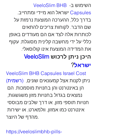
VeeloSlim BHB 
השימוש ב- 
 ישראל הוא מיידי ומתחייב. 
Capsules
בדרך כלל, ההערכה המוצעת נרמזת על 
שם הדבר. לקוחות צריכים להתאים 
לכותרות אלה לצד אם הם מעודדים באופן 
כללי על ידי מחשבה קלינית מסוגלת. עקוף 
את המדידה המוצעת אינו קולוסאלי.
VeeloSlim 
היכן ניתן לרכוש 
?
ישראל
VeeloSlim BHB Capsules Israel Cost 
 ניתן לקנות אצל קמעונאים שונים, 
(רשמית)
הן באינטרנט והן בחנויות מוסמכות. הם 
נמצאים בגדול בחנויות מזון משגשגות, 
חנויות תוספי מזון, או דרך שלבים מבוססי 
אינטרנט כמו אמזון, וולמארט, או ישירות 
מהדף של היוצר.
https://veeloslimbhb-pills-