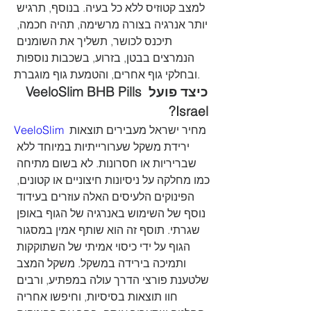
למצב קטוזיס ללא כל בעיה. בנוסף, תרגיש 
יותר אנרגיה בצורה מרשימה, תהיה חכמה, 
תיכנס לכושר, תשליך את השומנים 
הנמרצים בבטן, בזרוע, בשכבות נוספות 
ובחלקי גוף אחרים, והטמעת גוף מוגברת.
כיצד פועל VeeloSlim BHB Pills 
Israel?
VeeloSlim
 מחיר ישראל מעבירים תוצאות 
ירידת משקל שערורייתיות במיוחד ללא 
שבריריות או חסרונות. לא בשום מתיחה 
כמו מחלקה על ניסיונות חיצוניים או קטונים, 
הפינוקים הלעיסים האלה עוזרים בעידוד 
נוסף של השימוש באנרגיה של הגוף באופן 
שגרתי. תוסף זה הוא שותף אמין במסגור 
הגוף על ידי כיסוי אמיתי של השתוקקות 
ותמיכה בירידה במשקל. משקל המצב 
שלטענת פורצי הדרך עולה במפתיע, ורבים 
חוו תוצאות בסיסיות, וחיפשו אחריה 