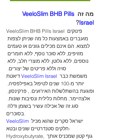
VeeloSlim BHB Pills 
מה זה 
?
Israel
VeeloSlim BHB Pills Israel פינוקים 
מועברים באמצעות כל מה שניתן לצפות 
למצוא. הם אינם מכילים גוונים או טעמים 
מזויפים, ללא סוכר נוסף, ללא חומרים 
נוספים, ללא גלוטן, ללא מוצרי חלב, ללא 
סויה וללא פריטים של יצורים. 
דיאטת 
VeeloSlim Israel 
משמשת כבר 
יותר מ-100 שנים לטיפול באפילפסיה, 
ופוגעת בהשתלשלות האירועים. , פרקינסון, 
אלצהיימר, מחלות כלילית ונסיבות שונות. 
סוג זה של אכילה עשיר בשומן ודלה 
בסוכרים.
VeeloSlim
 ישראל סקרים שהוא מכיל 
חלקים סטנדרטיים שונים ובטא-
Hydroxybutyrate, גוף קטון שמכניס אותך 