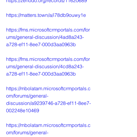
https://zenodo.org/records/11620689
https://matters.town/a/i78db9ouwy1e
https://fms.microsoftcrmportals.com/for
ums/general-discussion/4ad8a243-
a728-ef11-8ee7-000d3aa0963b
https://fms.microsoftcrmportals.com/for
ums/general-discussion/4cd8a243-
a728-ef11-8ee7-000d3aa0963b
https://mbolatam.microsoftcrmportals.c
om/forums/general-
discussion/a9239746-a728-ef11-8ee7-
002248e10469
https://mbolatam.microsoftcrmportals.c
om/forums/general-