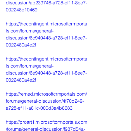
discussion/ab239746-a728-ef11-8ee7-
002248e10469
https://thecontingent.microsoftcrmporta
ls.com/forums/general-
discussion/6c940448-a728-ef11-8ee7-
0022480a4e2f
https://thecontingent.microsoftcrmporta
ls.com/forums/general-
discussion/6e940448-a728-ef11-8ee7-
0022480a4e2f
https://remed.microsoftcrmportals.com/
forums/general-discussion/4f70d249-
a728-ef11-a81c-000d3a4b8683
https://proart1.microsoftcrmportals.com
/forums/general-discussion/f987d54a-