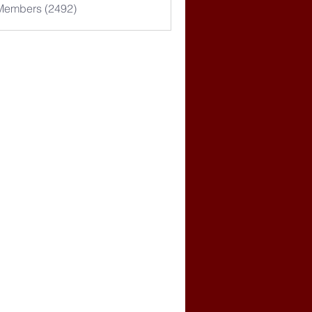
 Members (2492)