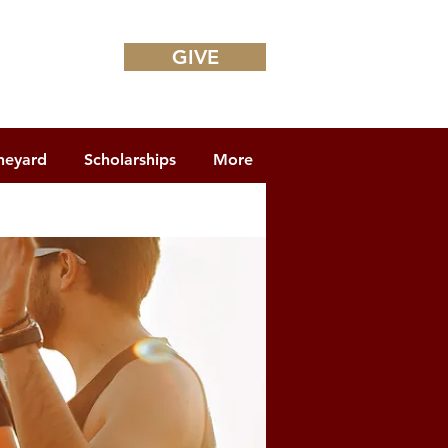
GIVE
neyard
Scholarships
More