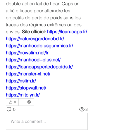
double action fait de Lean Caps un 
allié efficace pour atteindre les 
objectifs de perte de poids sans les 
tracas des régimes extrêmes ou des 
envies. 
Site officiel: 
https://lean-caps.fr/
https://naturesgardencbd.fr/
https://manhoodplusgummies.fr/
https://nowslim.net/fr
https://manhood--plus.net/
https://leancapspertedepoids.fr/
https://monster-xl.net/
https://nslim.fr/
https://stopwatt.net/
https://mitolyn.fr/
0
0
3
Write a comment...