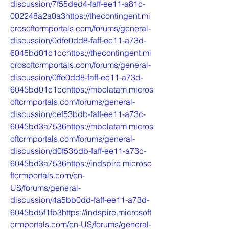
discussion/7f55ded4-faff-ee11-a81c-
002248a2a0a3https://thecontingent.mi
crosoftcrmportals.com/forums/general-
discussion/0dfe0dd8-faff-ee11-a73d-
6045bd01c1cchttps://thecontingent.mi
crosoftcrmportals.com/forums/general-
discussion/0ffe0dd8-faff-ee11-a73d-
6045bd01c1cchttps://mbolatam.micros
oftcrmportals.com/forums/general-
discussion/cef53bdb-faff-ee11-a73c-
6045bd3a7536https://mbolatam.micros
oftcrmportals.com/forums/general-
discussion/d0f53bdb-faff-ee11-a73c-
6045bd3a7536https://indspire.microso
ftcrmportals.com/en-
US/forums/general-
discussion/4a5bb0dd-faff-ee11-a73d-
6045bd5f1fb3https://indspire.microsoft
crmportals.com/en-US/forums/general-