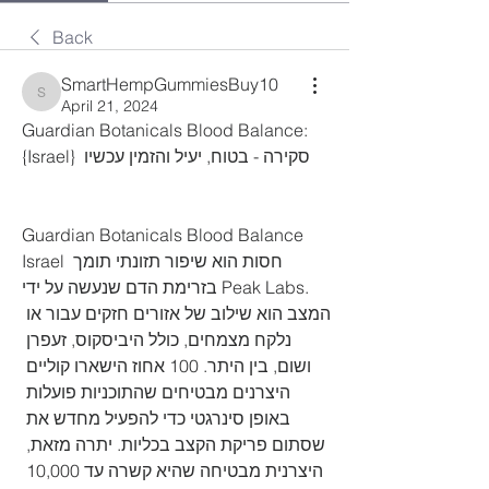
Back
SmartHempGummiesBuy10
SmartHempGummiesBuy10
April 21, 2024
Guardian Botanicals Blood Balance: 
{Israel}  סקירה - בטוח, יעיל והזמין עכשיו
Guardian Botanicals Blood Balance 
Israel חסות הוא שיפור תזונתי תומך 
בזרימת הדם שנעשה על ידי Peak Labs. 
המצב הוא שילוב של אזורים חזקים עבור או 
נלקח מצמחים, כולל היביסקוס, זעפרן 
ושום, בין היתר. 100 אחוז הישארו קוליים 
היצרנים מבטיחים שהתוכניות פועלות 
באופן סינרגטי כדי להפעיל מחדש את 
שסתום פריקת הקצב בכליות. יתרה מזאת, 
היצרנית מבטיחה שהיא קשרה עד 10,000 