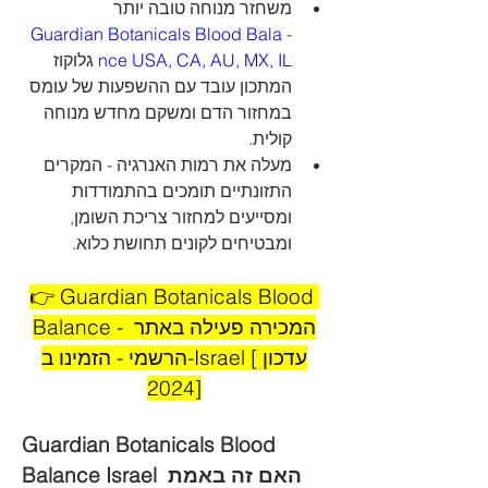
משחזר מנוחה טובה יותר 
Guardian Botanicals Blood Bala
- 
 גלוקוז 
nce USA, CA, AU, MX, IL
המתכון עובד עם ההשפעות של עומס 
במחזור הדם ומשקם מחדש מנוחה 
קולית.
מעלה את רמות האנרגיה - המקרים 
התזונתיים תומכים בהתמודדות 
ומסייעים למחזור צריכת השומן, 
ומבטיחים לקונים תחושת כלוא.
👉 Guardian Botanicals Blood 
Balance - המכירה פעילה באתר 
הרשמי - הזמינו ב-Israel [עדכון 
2024]
Guardian Botanicals Blood 
Balance Israel האם זה באמת 