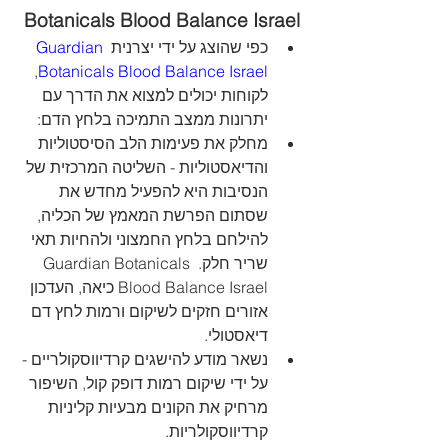
Botanicals Blood Balance Israel
 Guardian 
כפי שהוצג על ידי יצרנית
, 
Botanicals Blood Balance Israel
לקוחות יכולים למצוא את הדרך עם 
יתרונות ממצב התמיכה בלחץ הדם:
מחלק את פעימות הלב הסיסטוליות 
והדיאסטוליות - השליטה המרכזית של 
הנסיבות היא להפעיל מחדש את 
שסתום הפרשת המאמץ של הכליה, 
להילחם בלחץ החמצוני ולהחיות תאי 
שריר חלק. Guardian Botanicals 
Blood Balance Israel כיאה, העדכון 
אזורים חזקים לשיקום ורמות לחץ דם 
דיאסטולי.
נשאר מודע להישגים קרדיווסקולריים - 
על ידי שיקום רמות דופק קול, השיפור 
מרחיק את הקונים מבעיות קליניות 
קרדיווסקולריות.