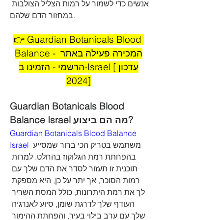
אנשים כדי לשמור על רמות הצליל הצולבות 
במחזור הדם שלהם.
👉 Guardian Botanicals Blood 
Balance - המכירה פעילה באתר 
הרשמי - הזמינו ב-Israel [עדכון 
2024]
Guardian Botanicals Blood 
Balance Israel מה הם ביצוע?
Guardian Botanicals Blood Balance 
Israel
 משתמש בטריק הכי ברור שמסייע 
בהפחתת רמת הגלוקוז בהחלט. למרות 
תוכנית זו תעזור לסדר את הדם שלך עם 
רמות הסוכר, אך יתר על כן, היא מספקת 
לך את רמת היתרונות, כולל המסת השריר 
העודף שלך לדרגת שומן, סיוע לאנרגיה 
שלך עם ערב בילוי בעיר, והפחתת ההימור 