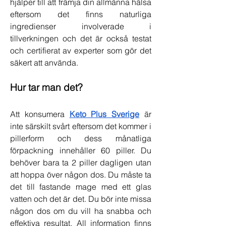
hjälper till att främja din allmänna hälsa 
eftersom det finns naturliga 
ingredienser involverade i 
tillverkningen och det är också testat 
och certifierat av experter som gör det 
säkert att använda.
Hur tar man det?
Att konsumera 
Keto Plus Sverige
 är 
inte särskilt svårt eftersom det kommer i 
pillerform och dess månatliga 
förpackning innehåller 60 piller. Du 
behöver bara ta 2 piller dagligen utan 
att hoppa över någon dos. Du måste ta 
det till fastande mage med ett glas 
vatten och det är det. Du bör inte missa 
någon dos om du vill ha snabba och 
effektiva resultat. All information finns 