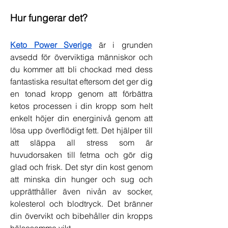
Hur fungerar det?
Keto Power
Sverige
 är i grunden 
avsedd för överviktiga människor och 
du kommer att bli chockad med dess 
fantastiska resultat eftersom det ger dig 
en tonad kropp genom att förbättra 
ketos processen i din kropp som helt 
enkelt höjer din energinivå genom att 
lösa upp överflödigt fett. Det hjälper till 
att släppa all stress som är 
huvudorsaken till fetma och gör dig 
glad och frisk. Det styr din kost genom 
att minska din hunger och sug och 
upprätthåller även nivån av socker, 
kolesterol och blodtryck. Det bränner 
din övervikt och bibehåller din kropps 