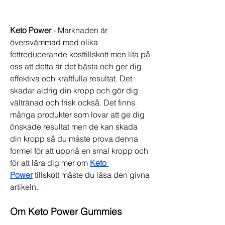
Keto Power 
- Marknaden är 
översvämmad med olika 
fettreducerande kosttillskott men lita på 
oss att detta är det bästa och ger dig 
effektiva och kraftfulla resultat. Det 
skadar aldrig din kropp och gör dig 
vältränad och frisk också. Det finns 
många produkter som lovar att ge dig 
önskade resultat men de kan skada 
din kropp så du måste prova denna 
formel för att uppnå en smal kropp och 
för att lära dig mer om 
Keto 
Power
 tillskott måste du läsa den givna 
artikeln.
Om Keto Power Gummies