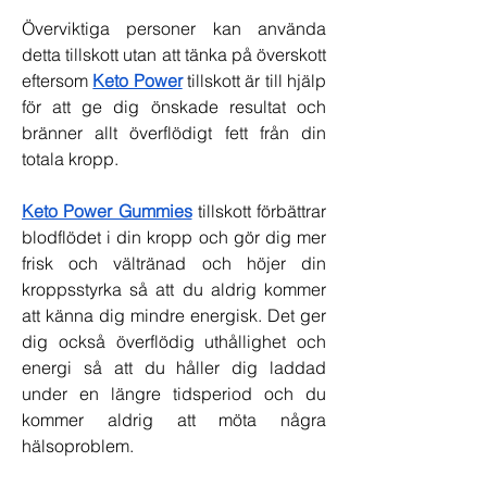
Överviktiga personer kan använda 
detta tillskott utan att tänka på överskott 
eftersom 
Keto Power
 tillskott är till hjälp 
för att ge dig önskade resultat och 
bränner allt överflödigt fett från din 
totala kropp.
Keto Power Gummies
 tillskott förbättrar 
blodflödet i din kropp och gör dig mer 
frisk och vältränad och höjer din 
kroppsstyrka så att du aldrig kommer 
att känna dig mindre energisk. Det ger 
dig också överflödig uthållighet och 
energi så att du håller dig laddad 
under en längre tidsperiod och du 
kommer aldrig att möta några 
hälsoproblem.