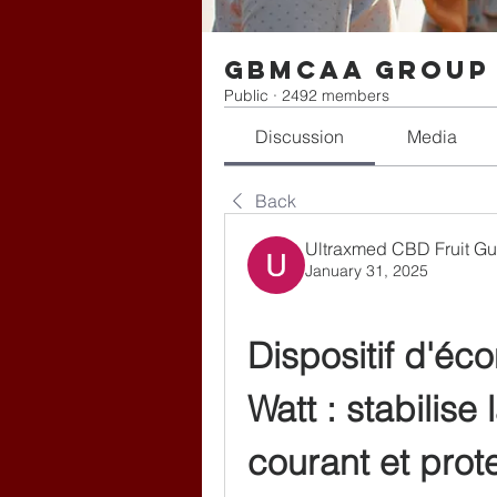
gbmcaa Group
Public
·
2492 members
Discussion
Media
Back
Ultraxmed CBD Fruit G
January 31, 2025
Dispositif d'éc
Watt : stabilise 
courant et prote