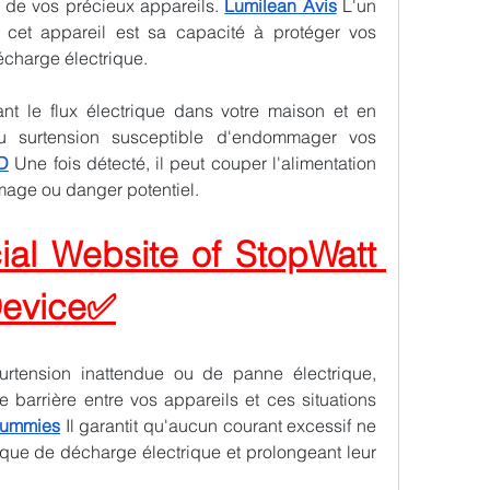
e de vos précieux appareils. 
Lumilean Avis
 L'un 
cet appareil est sa capacité à protéger vos 
écharge électrique.
lant le flux électrique dans votre maison et en 
 ou surtension susceptible d'endommager vos 
D
 Une fois détecté, il peut couper l'alimentation 
mmage ou danger potentiel.
cial Website of StopWatt 
Device✅
urtension inattendue ou de panne électrique, 
 barrière entre vos appareils et ces situations 
Gummies
 Il garantit qu'aucun courant excessif ne 
risque de décharge électrique et prolongeant leur 