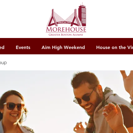
ed
Events
Aim High Weekend
House on the Vi
oup