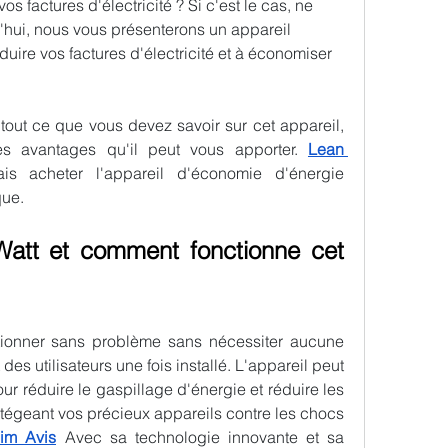
 factures d'électricité ? Si c'est le cas, ne 
'hui, nous vous présenterons un appareil 
uire vos factures d'électricité et à économiser 
tout ce que vous devez savoir sur cet appareil, 
s avantages qu'il peut vous apporter. 
Lean 
 acheter l'appareil d'économie d'énergie 
que.
att et comment fonctionne cet 
tionner sans problème sans nécessiter aucune 
des utilisateurs une fois installé. L'appareil peut 
pour réduire le gaspillage d'énergie et réduire les 
rotégeant vos précieux appareils contre les chocs 
im Avis
 Avec sa technologie innovante et sa 