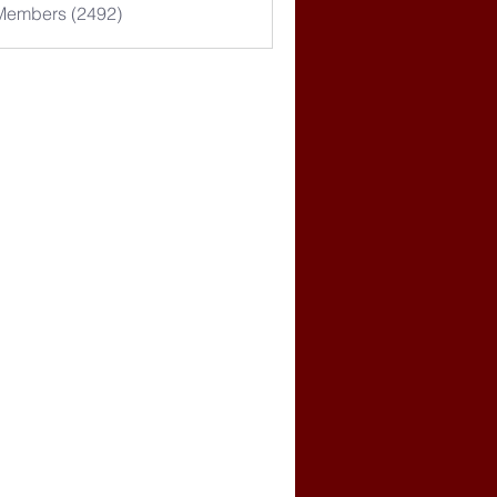
 Members (2492)