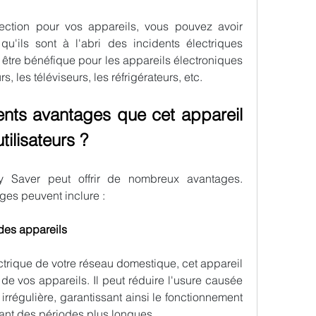
ection pour vos appareils, vous pouvez avoir 
 qu'ils sont à l'abri des incidents électriques 
t être bénéfique pour les appareils électroniques 
s, les téléviseurs, les réfrigérateurs, etc.
rents avantages que cet appareil 
tilisateurs ?
Le dispositif StopWatt Energy Saver peut offrir de nombreux avantages. 
ages peuvent inclure :
 des appareils
ectrique de votre réseau domestique, cet appareil 
de vos appareils. Il peut réduire l'usure causée 
irrégulière, garantissant ainsi le fonctionnement 
ant des périodes plus longues.