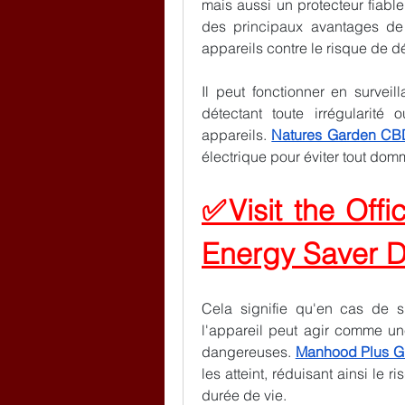
mais aussi un protecteur fiabl
des principaux avantages de 
appareils contre le risque de d
Il peut fonctionner en surveil
détectant toute irrégularité
appareils. 
Natures Garden CB
électrique pour éviter tout do
✅Visit the Offi
Energy Saver 
Cela signifie qu'en cas de s
l'appareil peut agir comme une
dangereuses. 
Manhood Plus 
les atteint, réduisant ainsi le 
durée de vie.