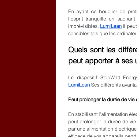
En ayant ce bouclier de prot
l'esprit tranquille en sachant
imprévisibles. 
LumiLean
 Il peu
sensibles tels que les ordinateur
Quels sont les diffé
peut apporter à ses u
LumiLean
 Ses différents avant
Peut prolonger la durée de vie
En stabilisant l'alimentation él
peut prolonger la durée de vie 
par une alimentation électrique 
efficace de vos appareils pend