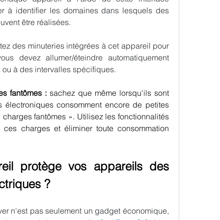
er à identifier les domaines dans lesquels des 
vent être réalisées.
itez des minuteries intégrées à cet appareil pour 
us devez allumer/éteindre automatiquement 
 ou à des intervalles spécifiques.
es fantômes : 
sachez que même lorsqu'ils sont 
s électroniques consomment encore de petites 
charges fantômes ». Utilisez les fonctionnalités 
r ces charges et éliminer toute consommation 
il protège vos appareils des 
ctriques ?
ver n'est pas seulement un gadget économique, 