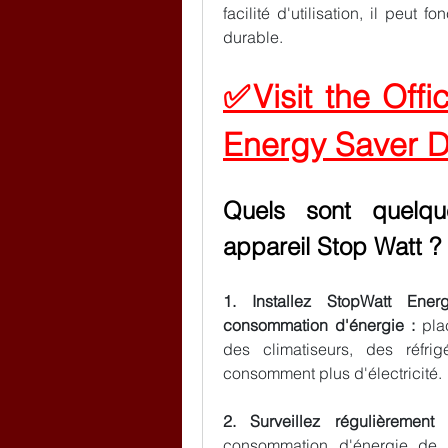
facilité d'utilisation, il peut 
durable.
✅Visit the Offi
Energy Saver 
Quels sont quelque
appareil Stop Watt ?
1. Installez StopWatt Ener
consommation d'énergie : 
pla
des climatiseurs, des réfri
consomment plus d'électricité.
2. Surveillez régulièremen
consommation d'énergie de c