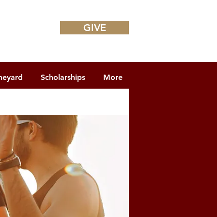
GIVE
neyard
Scholarships
More