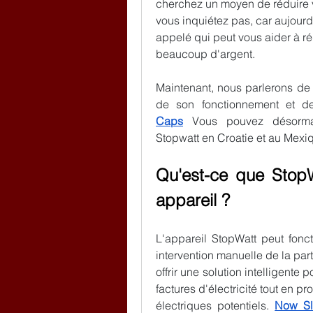
cherchez un moyen de réduire vos
vous inquiétez pas, car aujourd
appelé qui peut vous aider à réd
beaucoup d'argent.
Maintenant, nous parlerons de 
de son fonctionnement et de
Caps
 Vous pouvez désormais
Stopwatt en Croatie et au Mexi
Qu'est-ce que StopW
appareil ?
L'appareil StopWatt peut fonc
intervention manuelle de la part 
offrir une solution intelligente 
factures d'électricité tout en p
électriques potentiels. 
Now Sl