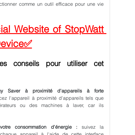
fonctionner comme un outil efficace pour une vie 
cial Website of StopWatt 
Device✅
s conseils pour utiliser cet 
gy Saver à proximité d'appareils à forte 
cez l'appareil à proximité d'appareils tels que 
gérateurs ou des machines à laver, car ils 
t votre consommation d'énergie : 
suivez la 
haque appareil à l'aide de cette interface 