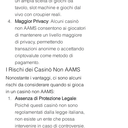
un'ampia scelta di giochi da 
tavolo, slot machine e giochi dal 
vivo con croupier reali.
Maggior Privacy
: Alcuni casinò 
non AAMS consentono ai giocatori 
di mantenere un livello maggiore 
di privacy, permettendo 
transazioni anonime o accettando 
criptovalute come metodo di 
pagamento.
I Rischi dei Casinò Non AAMS
Nonostante i vantaggi, ci sono alcuni 
rischi da considerare quando si gioca 
in un casinò non AAMS:
Assenza di Protezione Legale
: 
Poiché questi casinò non sono 
regolamentati dalla legge italiana, 
non esiste un ente che possa 
intervenire in caso di controversie. 