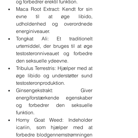
og forbedrer erektil funktion.
Maca Root Extract: Kendt for sin 
evne til at øge libido, 
udholdenhed og overordnede 
energiniveauer.
Tongkat Ali: Et traditionelt 
urtemiddel, der bruges til at øge 
testosteronniveauet og forbedre 
den seksuelle ydeevne.
Tribulus Terrestris: Hjælper med at 
øge libido og understøtter sund 
testosteronproduktion.
Ginsengekstrakt: Giver 
energiforstærkende egenskaber 
og forbedrer den seksuelle 
funktion.
Horny Goat Weed: Indeholder 
icariin, som hjælper med at 
forbedre blodgennemstrømningen 