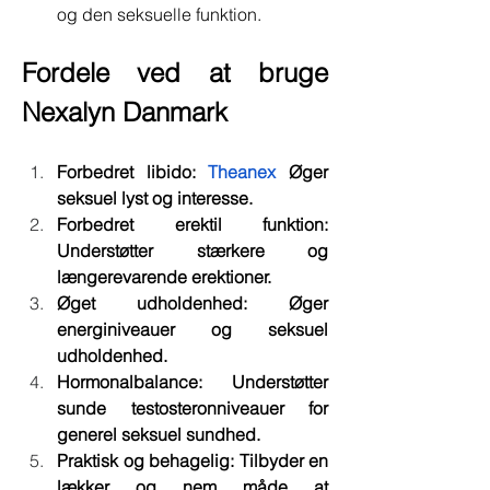
og den seksuelle funktion.
Fordele ved at bruge 
Nexalyn Danmark
Forbedret libido: 
Theanex
 Øger 
seksuel lyst og interesse.
Forbedret erektil funktion: 
Understøtter stærkere og 
længerevarende erektioner.
Øget udholdenhed: Øger 
energiniveauer og seksuel 
udholdenhed.
Hormonalbalance: Understøtter 
sunde testosteronniveauer for 
generel seksuel sundhed.
Praktisk og behagelig: Tilbyder en 
lækker og nem måde at 