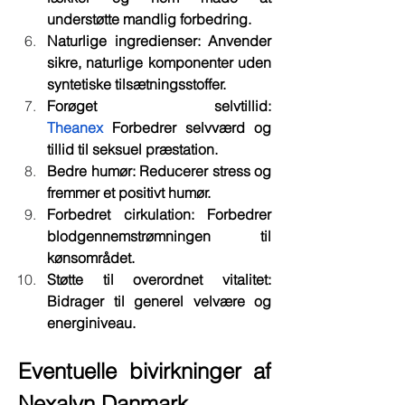
understøtte mandlig forbedring.
Naturlige ingredienser: Anvender 
sikre, naturlige komponenter uden 
syntetiske tilsætningsstoffer.
Forøget selvtillid: 
Theanex
 Forbedrer selvværd og 
tillid til seksuel præstation.
Bedre humør: Reducerer stress og 
fremmer et positivt humør.
Forbedret cirkulation: Forbedrer 
blodgennemstrømningen til 
kønsområdet.
Støtte til overordnet vitalitet: 
Bidrager til generel velvære og 
energiniveau.
Eventuelle bivirkninger af 
Nexalyn Danmark