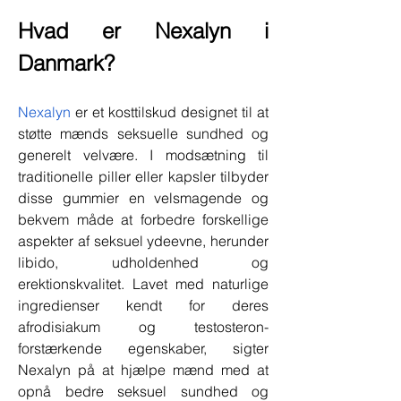
Hvad er Nexalyn i 
Danmark?
Nexalyn
 er et kosttilskud designet til at 
støtte mænds seksuelle sundhed og 
generelt velvære. I modsætning til 
traditionelle piller eller kapsler tilbyder 
disse gummier en velsmagende og 
bekvem måde at forbedre forskellige 
aspekter af seksuel ydeevne, herunder 
libido, udholdenhed og 
erektionskvalitet. Lavet med naturlige 
ingredienser kendt for deres 
afrodisiakum og testosteron-
forstærkende egenskaber, sigter 
Nexalyn på at hjælpe mænd med at 
opnå bedre seksuel sundhed og 