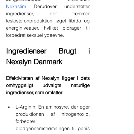
Nexaslim
 Derudover understøtter 
ingredienser, der fremmer 
testosteronproduktion, øget libido og 
energiniveauer, hvilket bidrager til 
forbedret seksuel ydeevne.
Ingredienser Brugt i 
Nexalyn Danmark
Effektiviteten af ​​Nexalyn ligger i dets 
omhyggeligt udvalgte naturlige 
ingredienser, som omfatter:
L-Arginin: En aminosyre, der øger 
produktionen af ​​nitrogenoxid, 
forbedrer 
blodgennemstrømningen til penis 