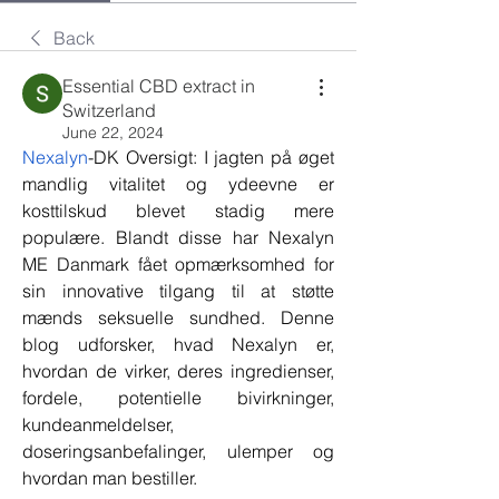
Back
Essential CBD extract in
Switzerland
June 22, 2024
Nexalyn
-DK Oversigt: I jagten på øget 
mandlig vitalitet og ydeevne er 
kosttilskud blevet stadig mere 
populære. Blandt disse har Nexalyn 
ME Danmark fået opmærksomhed for 
sin innovative tilgang til at støtte 
mænds seksuelle sundhed. Denne 
blog udforsker, hvad Nexalyn er, 
hvordan de virker, deres ingredienser, 
fordele, potentielle bivirkninger, 
kundeanmeldelser, 
doseringsanbefalinger, ulemper og 
hvordan man bestiller.