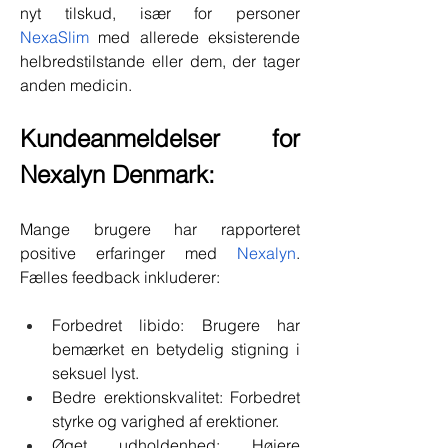
nyt tilskud, især for personer 
NexaSlim
 med allerede eksisterende 
helbredstilstande eller dem, der tager 
anden medicin.
Kundeanmeldelser for 
Nexalyn Denmark:
Mange brugere har rapporteret 
positive erfaringer med 
Nexalyn
. 
Fælles feedback inkluderer:
Forbedret libido: Brugere har 
bemærket en betydelig stigning i 
seksuel lyst.
Bedre erektionskvalitet: Forbedret 
styrke og varighed af erektioner.
Øget udholdenhed: Højere 