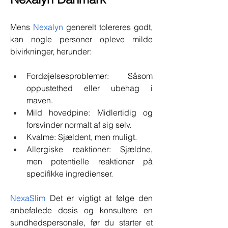
Mens 
Nexalyn
 generelt tolereres godt, 
kan nogle personer opleve milde 
bivirkninger, herunder:
Fordøjelsesproblemer: Såsom 
oppustethed eller ubehag i 
maven.
Mild hovedpine: Midlertidig og 
forsvinder normalt af sig selv.
Kvalme: Sjældent, men muligt.
Allergiske reaktioner: Sjældne, 
men potentielle reaktioner på 
specifikke ingredienser.
NexaSlim
 Det er vigtigt at følge den 
anbefalede dosis og konsultere en 
sundhedspersonale, før du starter et 