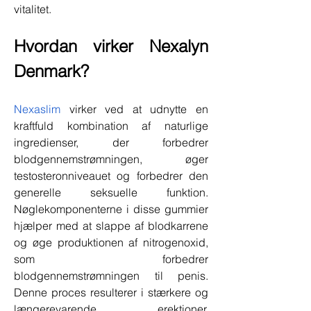
vitalitet.
Hvordan virker Nexalyn 
Denmark?
Nexaslim
 virker ved at udnytte en 
kraftfuld kombination af naturlige 
ingredienser, der forbedrer 
blodgennemstrømningen, øger 
testosteronniveauet og forbedrer den 
generelle seksuelle funktion. 
Nøglekomponenterne i disse gummier 
hjælper med at slappe af blodkarrene 
og øge produktionen af ​​nitrogenoxid, 
som forbedrer 
blodgennemstrømningen til penis. 
Denne proces resulterer i stærkere og 
længerevarende erektioner. 