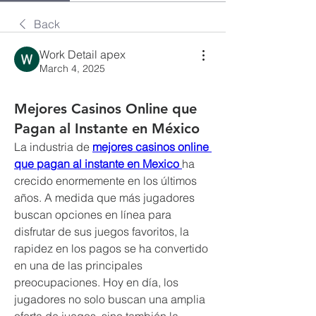
Back
Work Detail apex
March 4, 2025
Mejores Casinos Online que
Pagan al Instante en México
La industria de 
mejores casinos online 
que pagan al instante en Mexico 
ha 
crecido enormemente en los últimos 
años. A medida que más jugadores 
buscan opciones en línea para 
disfrutar de sus juegos favoritos, la 
rapidez en los pagos se ha convertido 
en una de las principales 
preocupaciones. Hoy en día, los 
jugadores no solo buscan una amplia 