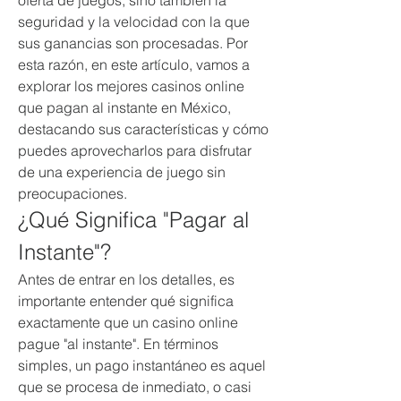
oferta de juegos, sino también la 
seguridad y la velocidad con la que 
sus ganancias son procesadas. Por 
esta razón, en este artículo, vamos a 
explorar los mejores casinos online 
que pagan al instante en México, 
destacando sus características y cómo 
puedes aprovecharlos para disfrutar 
de una experiencia de juego sin 
preocupaciones.
¿Qué Significa "Pagar al 
Instante"?
Antes de entrar en los detalles, es 
importante entender qué significa 
exactamente que un casino online 
pague "al instante". En términos 
simples, un pago instantáneo es aquel 
que se procesa de inmediato, o casi 