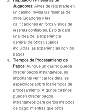
Reputación y Reseñas de 
Jugadores:
 Antes de registrarte en 
un casino, revisa las reseñas de 
otros jugadores y las 
calificaciones en foros y sitios de 
reseñas confiables. Esto te dará 
una idea de la experiencia 
general de otros usuarios, 
incluidas las experiencias con los 
pagos.
Tiempos de Procesamiento de 
Pagos:
 Aunque un casino pueda 
ofrecer pagos instantáneos, es 
importante verificar los detalles 
específicos sobre los tiempos de 
procesamiento. Algunos casinos 
pueden ofrecer pagos 
instantáneos para ciertos métodos 
de pago, mientras que otros 