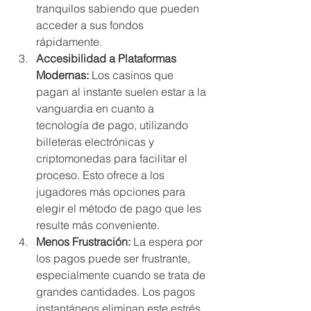
tranquilos sabiendo que pueden 
acceder a sus fondos 
rápidamente.
Accesibilidad a Plataformas 
Modernas:
 Los casinos que 
pagan al instante suelen estar a la 
vanguardia en cuanto a 
tecnología de pago, utilizando 
billeteras electrónicas y 
criptomonedas para facilitar el 
proceso. Esto ofrece a los 
jugadores más opciones para 
elegir el método de pago que les 
resulte más conveniente.
Menos Frustración:
 La espera por 
los pagos puede ser frustrante, 
especialmente cuando se trata de 
grandes cantidades. Los pagos 
instantáneos eliminan este estrés 