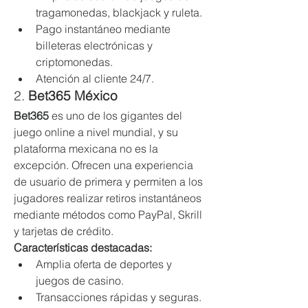
tragamonedas, blackjack y ruleta.
Pago instantáneo mediante 
billeteras electrónicas y 
criptomonedas.
Atención al cliente 24/7.
2. 
Bet365 México
Bet365
 es uno de los gigantes del 
juego online a nivel mundial, y su 
plataforma mexicana no es la 
excepción. Ofrecen una experiencia 
de usuario de primera y permiten a los 
jugadores realizar retiros instantáneos 
mediante métodos como PayPal, Skrill 
y tarjetas de crédito.
Características destacadas:
Amplia oferta de deportes y 
juegos de casino.
Transacciones rápidas y seguras.