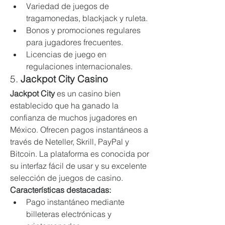
Variedad de juegos de 
tragamonedas, blackjack y ruleta.
Bonos y promociones regulares 
para jugadores frecuentes.
Licencias de juego en 
regulaciones internacionales.
5. 
Jackpot City Casino
Jackpot City
 es un casino bien 
establecido que ha ganado la 
confianza de muchos jugadores en 
México. Ofrecen pagos instantáneos a 
través de Neteller, Skrill, PayPal y 
Bitcoin. La plataforma es conocida por 
su interfaz fácil de usar y su excelente 
selección de juegos de casino.
Características destacadas:
Pago instantáneo mediante 
billeteras electrónicas y 