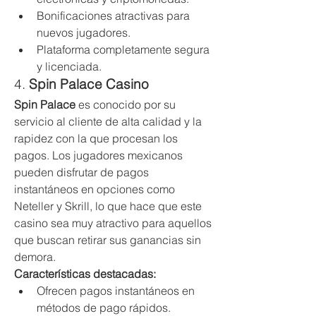
Bonificaciones atractivas para 
nuevos jugadores.
Plataforma completamente segura 
y licenciada.
4. 
Spin Palace Casino
Spin Palace
 es conocido por su 
servicio al cliente de alta calidad y la 
rapidez con la que procesan los 
pagos. Los jugadores mexicanos 
pueden disfrutar de pagos 
instantáneos en opciones como 
Neteller y Skrill, lo que hace que este 
casino sea muy atractivo para aquellos 
que buscan retirar sus ganancias sin 
demora.
Características destacadas:
Ofrecen pagos instantáneos en 
métodos de pago rápidos.