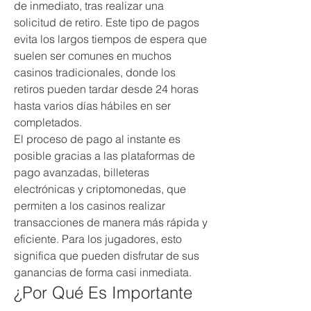
de inmediato, tras realizar una 
solicitud de retiro. Este tipo de pagos 
evita los largos tiempos de espera que 
suelen ser comunes en muchos 
casinos tradicionales, donde los 
retiros pueden tardar desde 24 horas 
hasta varios días hábiles en ser 
completados.
El proceso de pago al instante es 
posible gracias a las plataformas de 
pago avanzadas, billeteras 
electrónicas y criptomonedas, que 
permiten a los casinos realizar 
transacciones de manera más rápida y 
eficiente. Para los jugadores, esto 
significa que pueden disfrutar de sus 
ganancias de forma casi inmediata.
¿Por Qué Es Importante 