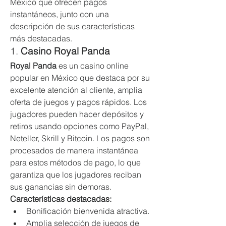
México que ofrecen pagos 
instantáneos, junto con una 
descripción de sus características 
más destacadas.
1. 
Casino Royal Panda
Royal Panda
 es un casino online 
popular en México que destaca por su 
excelente atención al cliente, amplia 
oferta de juegos y pagos rápidos. Los 
jugadores pueden hacer depósitos y 
retiros usando opciones como PayPal, 
Neteller, Skrill y Bitcoin. Los pagos son 
procesados de manera instantánea 
para estos métodos de pago, lo que 
garantiza que los jugadores reciban 
sus ganancias sin demoras.
Características destacadas:
Bonificación bienvenida atractiva.
Amplia selección de juegos de 