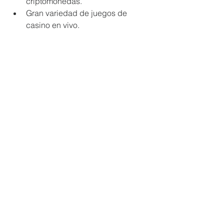
criptomonedas.
Gran variedad de juegos de 
casino en vivo.
Bonificación de bienvenida y 
promociones semanales.
Plataforma segura y regulada por 
autoridades internacionales.
Cómo Realizar un Retiro 
Instantáneo en un Casino 
Online
El proceso para retirar fondos de un 
casino online que paga al instante es 
generalmente sencillo. A continuación, 
te mostramos los pasos comunes que 
debes seguir:
Inicia sesión en tu cuenta
: Accede 
a tu cuenta en el casino online y 
ve a la sección de "Cajero" o 